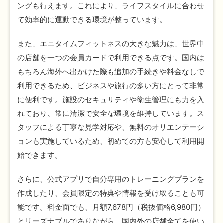
ングも行えます。これにより、ライフスタイルに合わせ
て効率的に運動できる環境が整っています。
また、エニタイムフィットネスの大きな魅力は、世界中
の店舗を一つの会員カードで利用できる点です。国内は
もちろん海外へ出かけた際も追加の手続きや料金なしで
利用できるため、ビジネスや旅行の多い方にとって非常
に便利です。施設のセキュリティや衛生管理にも力を入
れており、常に清潔で安全な環境を維持しています。ス
タッフによる丁寧な見学対応や、無料のオリエンテーシ
ョンも実施しているため、初めての方も安心して利用開
始できます。
さらに、公式アプリで自分専用のトレーニングプランを
作成したり、会員限定の特典や情報を受け取ることも可
能です。料金面でも、月額7,678円（税抜価格6,980円）
とリーズナブルでありながら、国内外の店舗全てを使い