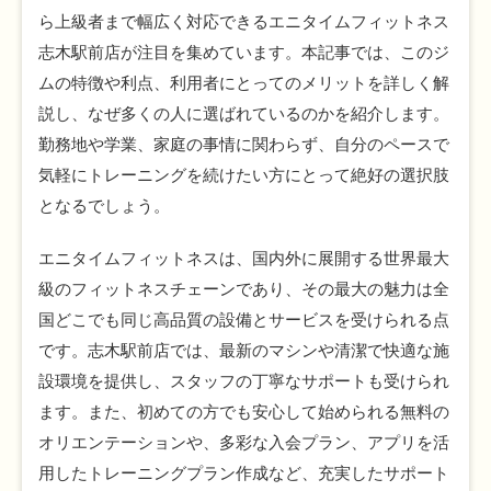
ら上級者まで幅広く対応できるエニタイムフィットネス
志木駅前店が注目を集めています。本記事では、このジ
ムの特徴や利点、利用者にとってのメリットを詳しく解
説し、なぜ多くの人に選ばれているのかを紹介します。
勤務地や学業、家庭の事情に関わらず、自分のペースで
気軽にトレーニングを続けたい方にとって絶好の選択肢
となるでしょう。
エニタイムフィットネスは、国内外に展開する世界最大
級のフィットネスチェーンであり、その最大の魅力は全
国どこでも同じ高品質の設備とサービスを受けられる点
です。志木駅前店では、最新のマシンや清潔で快適な施
設環境を提供し、スタッフの丁寧なサポートも受けられ
ます。また、初めての方でも安心して始められる無料の
オリエンテーションや、多彩な入会プラン、アプリを活
用したトレーニングプラン作成など、充実したサポート